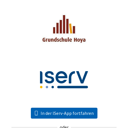
In der IServ-App fortfahren
oder